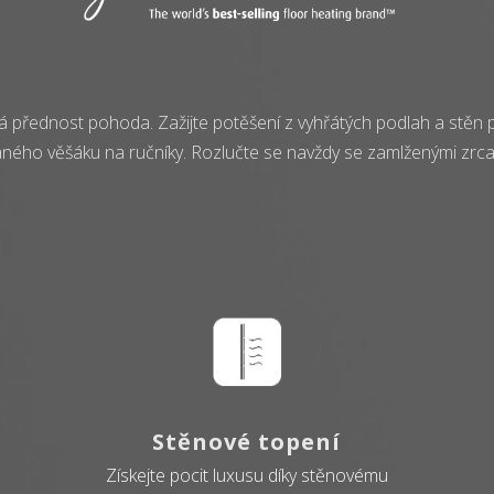
 přednost pohoda. Zažijte potěšení z vyhřátých podlah a stěn 
aného věšáku na ručníky. Rozlučte se navždy se zamlženými zrca
Stěnové topení
Získejte pocit luxusu díky stěnovému