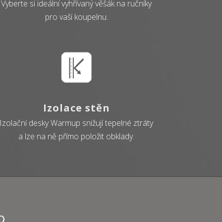
Vyberte si ideální vyhřívaný věšák na ručníky
pro vaši koupelnu.
Izolace stěn
Izolační desky Warmup snižují tepelné ztráty
a lze na ně přímo položit obklady.
o