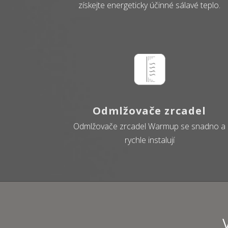
získejte energeticky účinné sálavé teplo.
Odmlžovače zrcadel
Odmlžovače zrcadel Warmup se snadno a
rychle instalují