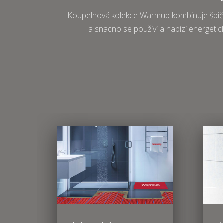
Koupelnová kolekce Warmup kombinuje špičkov
a snadno se používí a nabízí energetick