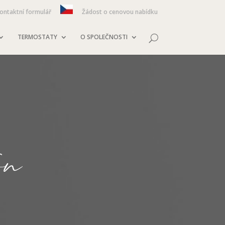
ontaktní formulář
Žádost o cenovou nabídku
TERMOSTATY
O SPOLEČNOSTI