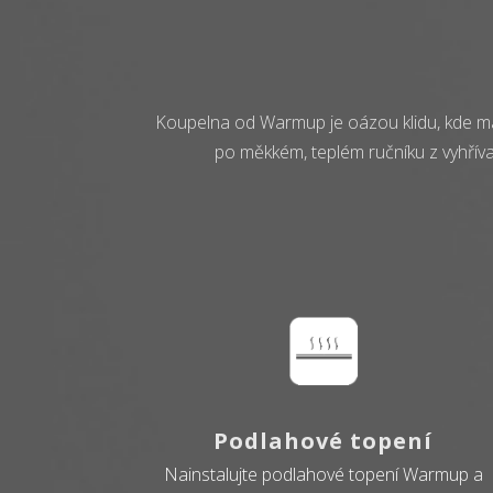
Koupelna od Warmup je oázou klidu, kde má
po měkkém, teplém ručníku z vyhřív
Podlahové topení
Nainstalujte podlahové topení Warmup a