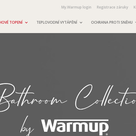
My.Warmup login
Registrace záruky
K
HOVÉ TOPENÍ
TEPLOVODNÍ VYTÁPĚNÍ
OCHRANA PROTI SNĚHU