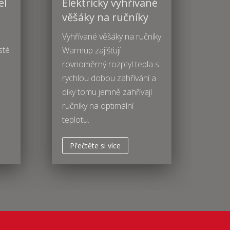
el
Elektricky vyhřívané
věšáky na ručníky
Vyhřívané věšáky na ručníky
sté
Warmup zajišťují
rovnoměrný rozptyl tepla s
rychlou dobou zahřívání a
díky tomu jemně zahřívají
ručníky na optimální
teplotu.
Přečtěte si více