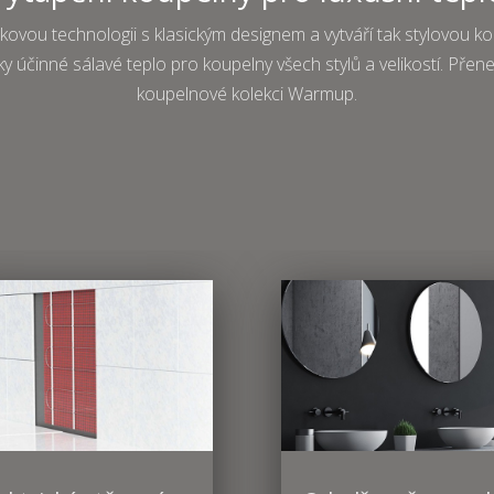
ou technologii s klasickým designem a vytváří tak stylovou ko
y účinné sálavé teplo pro koupelny všech stylů a velikostí. Přen
koupelnové kolekci Warmup.