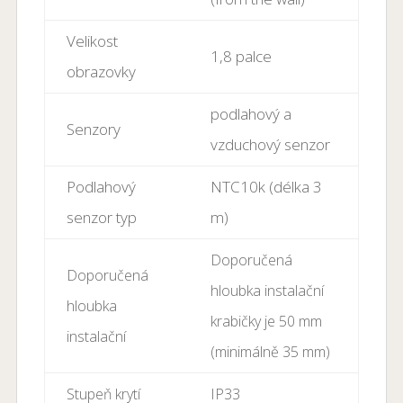
Velikost
1,8 palce
obrazovky
podlahový a
Senzory
vzduchový senzor
Podlahový
NTC10k (délka 3
senzor typ
m)
Doporučená
Doporučená
hloubka instalační
hloubka
krabičky je 50 mm
instalační
(minimálně 35 mm)
Stupeň krytí
IP33