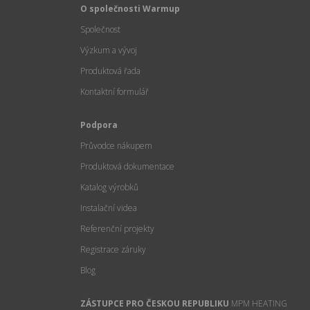
O společnosti Warmup
Společnost
Výzkum a vývoj
Produktová řada
Kontaktní formulář
Podpora
Průvodce nákupem
Produktová dokumentace
Katalog výrobků
Instalační videa
Referenční projekty
Registrace záruky
Blog
ZÁSTUPCE PRO ČESKOU REPUBLIKU
MPM HEATING