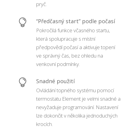
pryč.

“Předčasný start” podle počasí
Pokročilá funkce včasného startu,
která spolupracuje s místní
předpovědí počasí a aktivuje topení
ve správný čas, bez ohledu na
venkovní podmínky.

Snadné použití
Ovládání topného systému pomocí
termostatu Element je velmi snadné a
nevyžaduje programování. Nastavení
lze dokončit v několika jednoduchých
krocích.