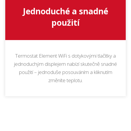
Jednoduché a snadné
použití
Termostat Element WiFi s dotykovými tlačítky a
jednoduchým displejem nabízí skutečně snadné
použití – jednoduše posouváním a kliknutím
změníte teplotu.