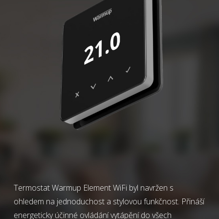
Termostat Warmup Element WiFi byl navržen s
ohledem na jednoduchost a stylovou funkčnost. Přináší
energeticky účinné ovládání vytápění do všech