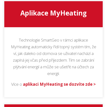
Aplikace MyHeating
Technologie SmartGeo v rámci aplikace
MyHeating automaticky řídí topný systém tím, že
ví, jak daleko od domova se uživatel nachází a
zapíná jej včas před příjezdem. Tím se zabrání
plýtvání energií a může se ušetřit na účtech za
energii.
Více o
aplikaci MyHeating se dozvíte zde >