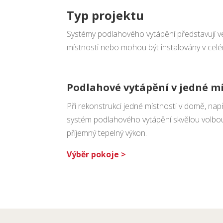
Typ projektu
Systémy podlahového vytápění představují ve
místnosti nebo mohou být instalovány v cel
Podlahové vytápění v jedné m
Při rekonstrukci jedné místnosti v domě, napří
systém podlahového vytápění skvělou volbou, 
příjemný tepelný výkon.
Výběr pokoje >