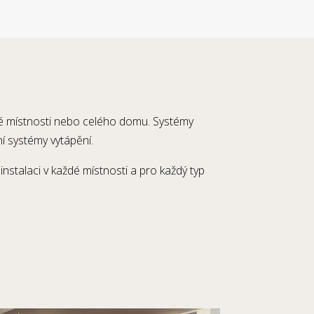
né místnosti nebo celého domu. Systémy
í systémy vytápění.
stalaci v každé místnosti a pro každý typ