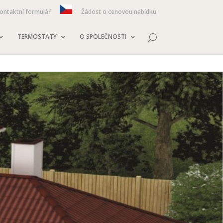
ontaktní formulář
Žádost o cenovou nabídku
TERMOSTATY
O SPOLEČNOSTI