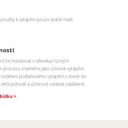
 použity k vytápění pouze jedné malé
ností
í lze instalovat v několika různých
ím procesu známého jako zónové vytápění.
ozdělení podlahového vytápění v domě do
 větší pohodlí a účinnost ovládat odděleně.
bídku >