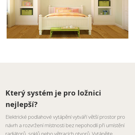
Který systém je pro ložnici
nejlepší?
Elektrické podlahové vytápění vytváří větší prostor pro
návrh a rozvržení místnosti bez nepohodlí při umístění
radiátorů, soklů nebo větracích otvorů. Vytápějte