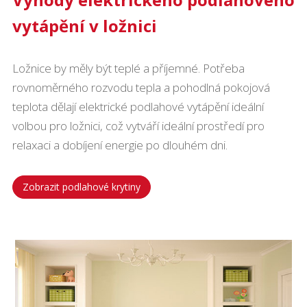
vytápění v ložnici
Ložnice by měly být teplé a příjemné. Potřeba
rovnoměrného rozvodu tepla a pohodlná pokojová
teplota dělají elektrické podlahové vytápění ideální
volbou pro ložnici, což vytváří ideální prostředí pro
relaxaci a dobíjení energie po dlouhém dni.
Zobrazit podlahové krytiny