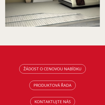
ŽÁDOST O CENOVOU NABÍDKU
PRODUKTOVÁ ŘADA
KONTAKTUJTE NÁS