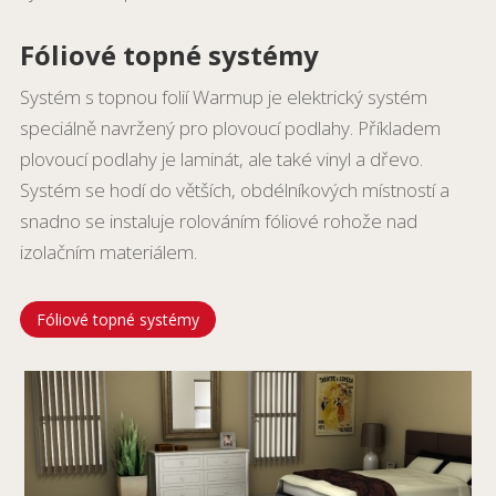
Fóliové topné systémy
Systém s topnou folií Warmup je elektrický systém
speciálně navržený pro plovoucí podlahy. Příkladem
plovoucí podlahy je laminát, ale také vinyl a dřevo.
Systém se hodí do větších, obdélníkových místností a
snadno se instaluje rolováním fóliové rohože nad
izolačním materiálem.
Fóliové topné systémy