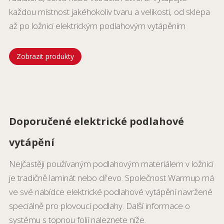
každou místnost jakéhokoliv tvaru a velikosti, od sklepa
až po ložnici elektrickým podlahovým vytápěním
Zobrazit produkty
Doporučené elektrické podlahové
vytápění
Nejčastěji používaným podlahovým materiálem v ložnici
je tradičně laminát nebo dřevo. Společnost Warmup má
ve své nabídce elektrické podlahové vytápění navržené
speciálně pro plovoucí podlahy. Další informace o
systému s topnou folií naleznete níže.