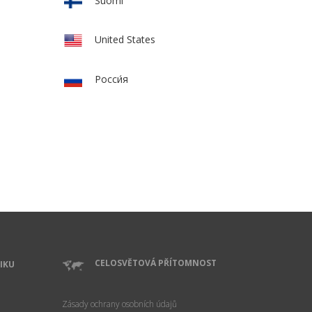
Suomi
United States
Росси́я
CELOSVĚTOVÁ PŘÍTOMNOST
IKU
Zásady ochrany osobních údajů