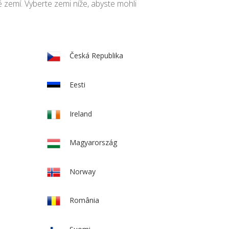
ě zemí. Vyberte zemi níže, abyste mohli
Česká Republika
Eesti
Ireland
Magyarország
Norway
România