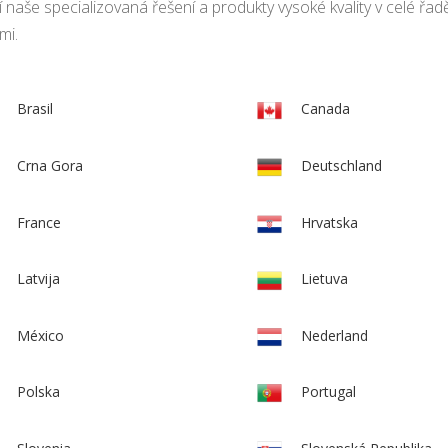
cí naše specializovaná řešení a produkty vysoké kvality v celé řad
mi.
Brasil
Canada
Crna Gora
Deutschland
France
Hrvatska
Latvija
Lietuva
México
Nederland
Polska
Portugal