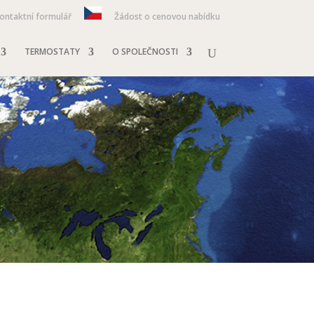
ontaktní formulář
Žádost o cenovou nabídku
TERMOSTATY
O SPOLEČNOSTI