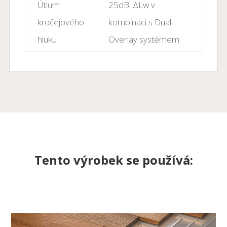
Útlum
25dB ∆Lw v
kročejového
kombinaci s Dual-
hluku
Overlay systémem
Tento výrobek se používá
: