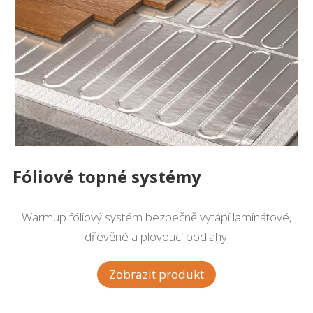
Fóliové topné systémy
Warmup fóliový systém bezpečně vytápí laminátové,
dřevěné a plovoucí podlahy.
Zobrazit produkt