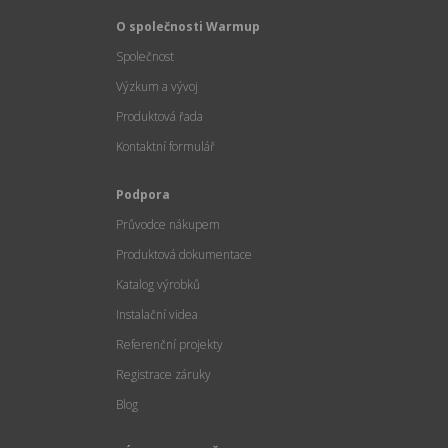
O společnosti Warmup
Společnost
Výzkum a vývoj
Produktová řada
Kontaktní formulář
Podpora
Průvodce nákupem
Produktová dokumentace
Katalog výrobků
Instalační videa
Referenční projekty
Registrace záruky
Blog