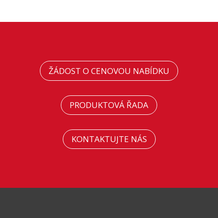
ŽÁDOST O CENOVOU NABÍDKU
PRODUKTOVÁ ŘADA
KONTAKTUJTE NÁS