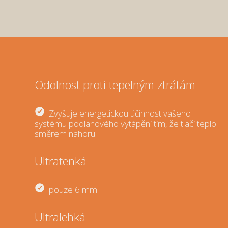
Odolnost proti tepelným ztrátám
Zvyšuje energetickou účinnost vašeho
systému podlahového vytápění tím, že tlačí teplo
směrem nahoru
Ultratenká
pouze 6 mm
Ultralehká