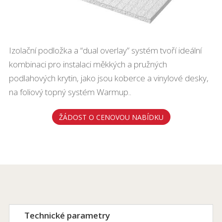
Izolační podložka a “dual overlay” systém tvoří ideální
kombinaci pro instalaci měkkých a pružných
podlahových krytin, jako jsou koberce a vinylové desky,
na foliový topný systém Warmup..
ŽÁDOST O CENOVOU NABÍDKU
Technické parametry