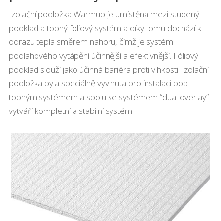
Izolační podložka Warmup je umístěna mezi studený
podklad a topný foliový systém a díky tomu dochází k
odrazu tepla směrem nahoru, čímž je systém
podlahového vytápění účinnější a efektivnější. Fóliový
podklad slouží jako účinná bariéra proti vlhkosti. Izolační
podložka byla speciálně vyvinuta pro instalaci pod
topným systémem a spolu se systémem “dual overlay”
vytváří kompletní a stabilní systém.